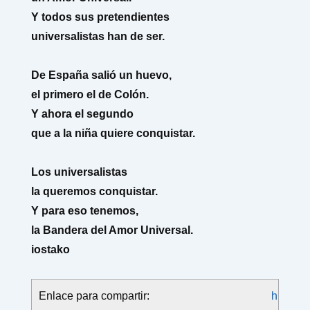
Y todos sus pretendientes
universalistas han de ser.
De España salió un huevo,
el primero el de Colón.
Y ahora el segundo
que a la niña quiere conquistar.
Los universalistas
la queremos conquistar.
Y para eso tenemos,
la Bandera del Amor Universal.
iostako
Enlace para compartir:
h