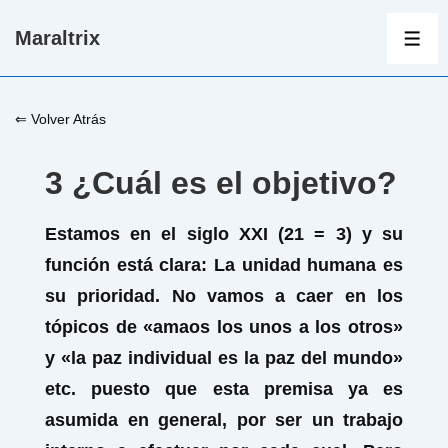
↓
Maraltrix
Saltar
ME
al
contenido
⇐ Volver Atrás
principal
3 ¿Cuál es el objetivo?
Estamos en el siglo XXI (21
= 3) y su
función está clara: La unidad humana es
su prioridad. No vamos a caer en los
tópicos de «amaos los unos a los otros»
y «la paz individual es la paz del mundo»
etc. puesto que esta premisa ya es
asumida en general, por ser un trabajo