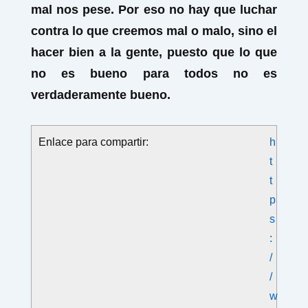
mal nos pese. Por eso no hay que luchar
contra lo que creemos mal o malo, sino el
hacer bien a la gente, puesto que lo que
no es bueno para todos no es
verdaderamente bueno.
Enlace para compartir:
h
t
t
p
s
:
/
/
w