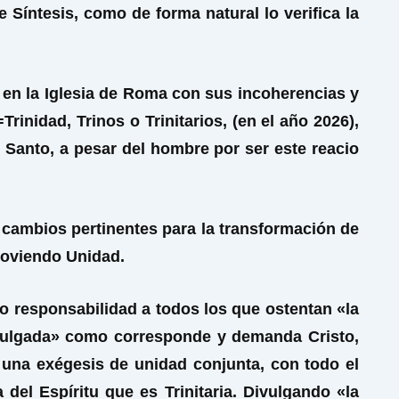
 Síntesis, como de forma natural lo verifica la
 en la Iglesia de Roma con sus incoherencias y
rinidad, Trinos o Trinitarios, (en el año 2026),
 Santo, a pesar del hombre por ser este reacio
 cambios pertinentes para la transformación de
omoviendo Unidad.
do responsabilidad a todos los que ostentan «la
divulgada» como corresponde y demanda Cristo,
e una exégesis de unidad conjunta, con todo el
del Espíritu que es Trinitaria. Divulgando «la