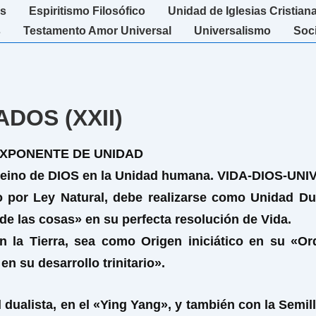
s
Espiritismo Filosófico
Unidad de Iglesias Cristian
s
Testamento Amor Universal
Universalismo
Soc
DOS (XXII)
EXPONENTE DE UNIDAD
Reino de DIOS en la Unidad humana. VIDA-DIOS-UN
o por Ley Natural, debe realizarse como Unidad Du
de las cosas» en su perfecta resolución de Vida.
n la Tierr
a, sea como Origen iniciático en su «Or
n su desarrollo trinitario».
alista, en el «Ying Yang», y también con la Semilla