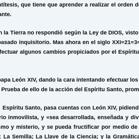
tesis, que tiene que aprender a realizar el orden de
ante.
la Tierra no respondió según la Ley de DIOS, visto
 pasado inquisitorio. Mas ahora en el siglo XXI=21=3=T
efectuar algunos cambios propiciados por el Espíritu
papa León XIV, dando la cara intentando efectuar los
o. Prueba de ello de la acción del Espíritu Santo, pr
u Espíritu Santo, pasa cuentas con León XIV, pidien
ario inmovilista, y «sea desarrollada, enseñada y 
smo y misterio, y se pueda fructificar por medio d
La Semilla; La Llave de la Ciencia; y la Gramática 