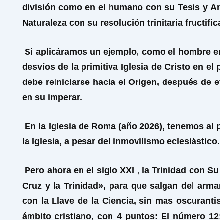
división como en el humano con su Tesis y Antí
Naturaleza con su resolución trinitaria fructific
Si aplicáramos un ejemplo, como el hombre en 
desvíos de la primitiva Iglesia de Cristo en el
debe reiniciarse hacia el Origen, después de 
en su imperar.
En la Iglesia de Roma (año 2026), tenemos al 
la Iglesia, a pesar del inmovilismo eclesiástic
Pero ahora en el siglo XXI , la Trinidad con S
Cruz y la Trinidad», para que salgan del arm
con la Llave de la Ciencia, sin mas oscuranti
ámbito cristiano,
con 4 puntos: El número 12; 