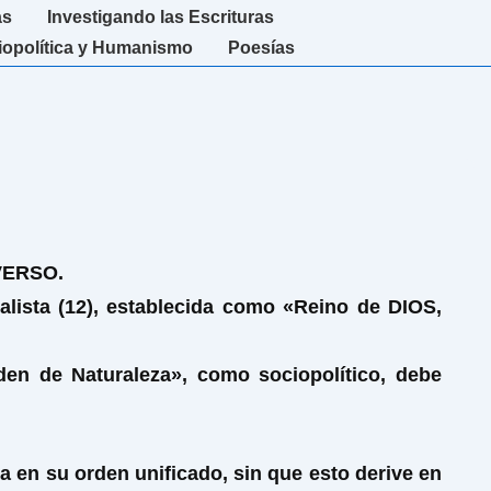
as
Investigando las Escrituras
iopolítica y Humanismo
Poesías
IVERSO.
alista (12), establecida como «Reino de DIOS,
den de Naturaleza», como sociopolítico, debe
 en su orden unificado, sin que esto derive en