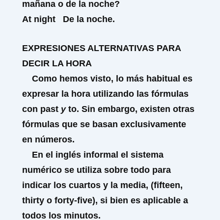
mañana o de la noche?
At
night
De la noche.
EXPRESIONES ALTERNATIVAS PARA
DECIR LA HORA
Como hemos visto, lo más habitual es
expresar la hora utilizando las fórmulas
con
past
y
to.
Sin embargo, existen otras
fórmulas que se basan exclusivamente
en números.
En el inglés informal el sistema
numérico se utiliza sobre todo para
indicar los cuartos y la media,
(fifteen,
thirty o forty-five),
si bien es aplicable a
todos los minutos.