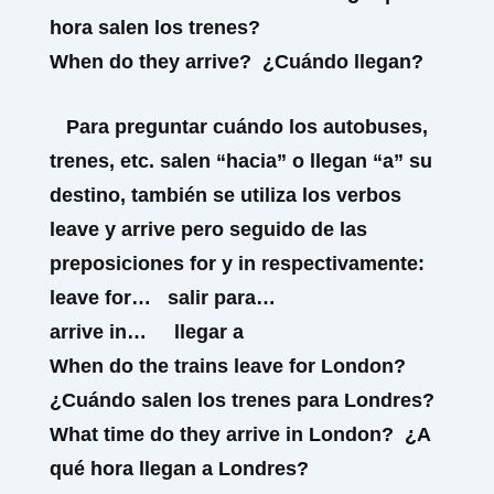
hora salen los trenes?
When
do
they
arrive
?
¿Cuándo llegan?
Para preguntar cuándo los autobuses,
trenes, etc. salen “hacia” o llegan “a” su
destino, también se utiliza los verbos
leave y arrive
pero seguido de las
preposiciones
for
y
in
respectivamente:
leave for… salir para…
arrive in…
llegar a
When do the trains
leave for
London?
¿Cuándo salen los trenes para Londres?
What time do they
arrive in
London?
¿A
qué hora llegan a Londres
?