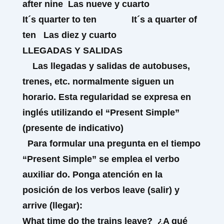
after
nine
Las nueve y cuarto
It´s quarter
to
ten
It´s a quarter
of
ten
Las diez y cuarto
LLEGADAS Y SALIDAS
Las llegadas y salidas de autobuses,
trenes, etc. normalmente siguen un
horario. Esta regularidad se expresa en
inglés utilizando el “Present Simple”
(presente de indicativo)
Para formular una pregunta en el tiempo
“Present Simple” se emplea el verbo
auxiliar
do.
Ponga atención en la
posición de los verbos
leave (salir)
y
arrive
(llegar):
What time
do
the trains
leave
?
¿A qué