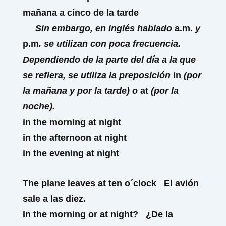
mañana a cinco de la tarde
Sin embargo, en inglés hablado
a.m.
y
p.m
. se utilizan con poca frecuencia.
Dependiendo de la parte del día a la que
se refiera, se utiliza la preposición
in
(por
la mañana y por la tarde) o
at
(por la
noche).
in
the
morning
at
night
in
the
afternoon
at
night
in
the
evening
at
night
The plane leaves
at
ten o´clock
El avión
sale a las diez.
In the morning or
at
night?
¿De la