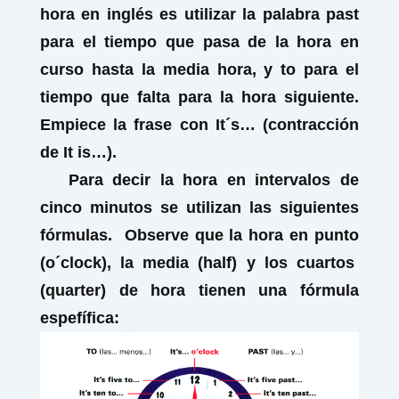
hora en inglés es utilizar la palabra
past
para el tiempo que pasa de la hora en
curso hasta la media hora,
y
to
para el
tiempo que falta para la hora siguiente.
Empiece la frase con
It´s…
(contracción
de
It is…).
Para decir la hora en intervalos de
cinco minutos se utilizan las siguientes
fórmulas. Observe que la hora en punto
(o´clock),
la media
(half)
y los cuartos
(quarter)
de hora tienen una fórmula
espefífica
: