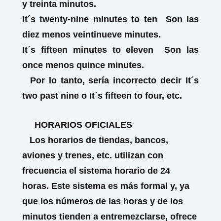
y treinta minutos.
It´s twenty-nine
minutes
to ten
Son las
diez menos veintinueve minutes.
It´s fifteen
minutes
to eleven
Son las
once menos quince minutes.
Por lo tanto, sería incorrecto decir
It´s
two past nine o It´s fifteen to four, etc.
HORARIOS OFICIALES
Los horarios de tiendas, bancos,
aviones y trenes, etc. utilizan con
frecuencia el sistema horario de
24
horas. Este sistema es más formal y, ya
que los números de las horas y de los
minutos tienden a entremezclarse, ofrece