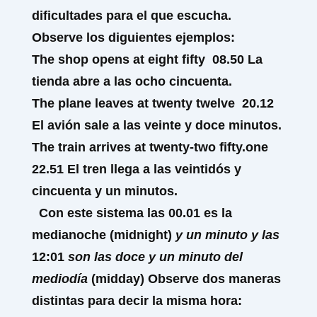
dificultades para el que escucha.
Observe los diguientes ejemplos:
The shop opens at
eight fifty
08.50
La
tienda abre a las ocho cincuenta.
The plane leaves at
twenty twelve
20.12
El avión sale a las veinte y doce minutos.
The train arrives at
twenty-two fifty.one
22.51
El tren llega a las veintidós y
cincuenta y un minutos.
Con este sistema las
00.01
es la
medianoche
(midnight)
y un minuto y las
12:01
son las doce y un minuto del
mediodía
(midday)
Observe dos maneras
distintas para decir la misma hora: