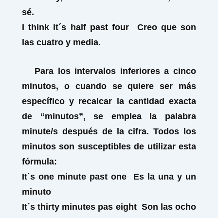
sé.
I think
it´s half past four
Creo que son
las cuatro y media.
Para los intervalos inferiores a cinco
minutos, o cuando se quiere ser más
específico y recalcar la cantidad exacta
de “minutos”, se emplea la palabra
minute/s después de la cifra. Todos los
minutos son susceptibles de utilizar esta
fórmula:
It´s one
minute
past one
Es la una y un
minuto
It´s thirty
minutes
pas eight
Son las ocho