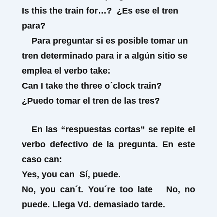
Is this
the train for…?
¿Es ese el tren
para?
Para preguntar si es posible tomar un
tren determinado para ir a algún sitio se
emplea el verbo
take:
Can I take the three o´clock train?
¿Puedo tomar el tren de las tres?
En las “respuestas cortas” se repite el
verbo defectivo de la pregunta. En este
caso
can:
Yes, you
can
Sí, puede.
No, you
can´t
.
You´re too late
No, no
puede. Llega Vd. demasiado tarde.