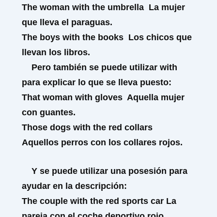
The woman
with
the umbrella
La mujer
que lleva el paraguas.
The boys
with
the books
Los chicos que
llevan los libros.
Pero también se puede utilizar
with
para explicar lo que se lleva puesto:
That woman with gloves
Aquella mujer
con guantes.
Those dogs
with
the red collars
Aquellos perros con los collares rojos.
Y se puede utilizar una posesión para
ayudar en la descripción:
The couple
with
the red sports car
La
pareja con el coche deportivo rojo.