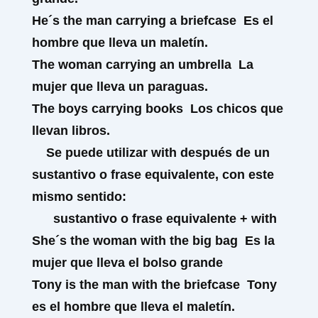
He´s the man
carrying
a briefcase
Es el
hombre que lleva un maletín.
The woman
carrying
an umbrella
La
mujer que lleva un paraguas.
The boys
carrying
books
Los chicos que
llevan libros.
Se puede utilizar
with
después de un
sustantivo o frase equivalente, con este
mismo sentido:
sustantivo o frase equivalente
+ with
She´s the woman
with
the big bag
Es la
mujer que lleva el bolso grande
Tony is the man
with
the briefcase
Tony
es el hombre que lleva el maletín.