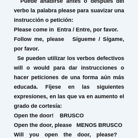
Puede añadirse antes o después del
verbo la palabra
please
para suavizar una
instrucción o petición:
Please
come in
Entra / Entre, por favor.
Follow me,
please
Sígueme / Sígame,
por favor.
Se pueden utilizar los verbos defectivos
will
o
would
para dar instrucciones o
hacer peticiones de una forma aún más
educada. Fíjese en las siguientes
expresiones, en las que va en aumento el
grado de cortesía:
Open the door!
BRUSCO
Open the door,
please
MENOS
BRUSCO
Will you
open the door
,
please
?