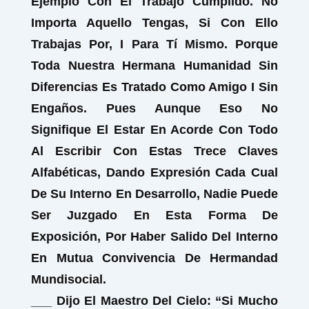
Ejemplo Con El Trabajo Cumplido. No
Importa Aquello Tengas, Si Con Ello
Trabajas Por, I Para Tí Mismo. Porque
Toda Nuestra Hermana Humanidad Sin
Diferencias Es Tratado Como Amigo I Sin
Engaños. Pues Aunque Eso No
Signifique El Estar En Acorde Con Todo
Al Escribir Con Estas Trece Claves
Alfabéticas, Dando Expresión Cada Cual
De Su Interno En Desarrollo, Nadie Puede
Ser Juzgado En Esta Forma De
Exposición, Por Haber Salido Del Interno
En Mutua Convivencia De Hermandad
Mundisocial.
___ Dijo El Maestro Del Cielo: “Si Mucho