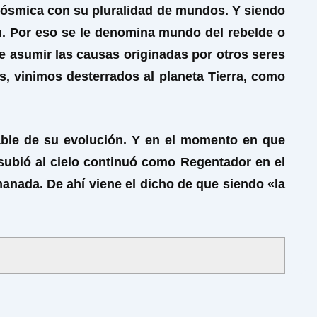
 Cósmica con su pluralidad de mundos. Y siendo
n. Por eso se le denomina mundo del rebelde o
 asumir las causas originadas por otros seres
, vinimos desterrados al planeta Tierra, como
ble de su evolución. Y en el momento en que
 subió al cielo continuó como Regentador en el
anada. De ahí viene el dicho de que siendo «la