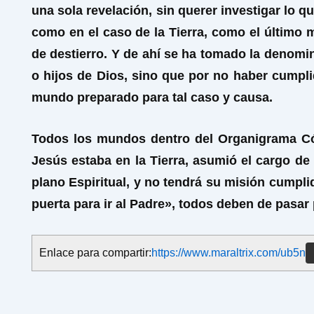
una sola revelación, sin querer investigar lo
como en el caso de la Tierra, como el último
de destierro. Y de ahí se ha tomado la denom
o hijos de Dios, sino que por no haber cumpl
mundo preparado para tal caso y causa.
Todos los mundos dentro del Organigrama Có
Jesús estaba en la Tierra, asumió el cargo de
plano Espiritual, y no tendrá su misión cumpl
puerta para ir al Padre», todos deben de pasa
Enlace para compartir:
https://www.maraltrix.com/ub5n