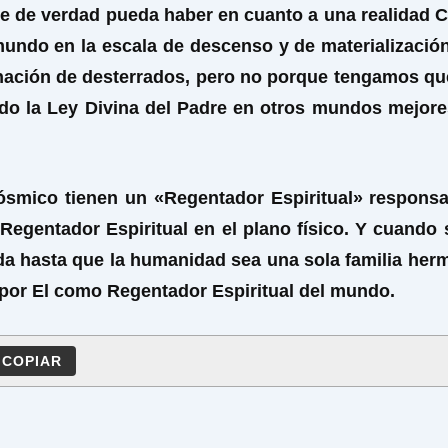
 que de verdad pueda haber en cuanto a una realidad
 mundo en la escala de descenso y de materializació
inación de desterrados, pero no porque tengamos que
ido la Ley Divina del Padre en otros mundos mejores
smico tienen un «Regentador Espiritual» responsa
 Regentador Espiritual en el plano físico. Y cuando
ida hasta que la humanidad sea una sola familia herm
r por El como Regentador Espiritual del mundo.
COPIAR