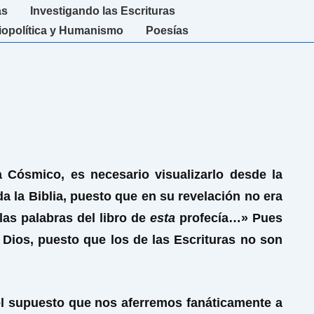
as
Investigando las Escrituras
iopolítica y Humanismo
Poesías
 Cósmico, es necesario visualizarlo desde la
a la Biblia, puesto que en su revelación no era
las palabras del libro de
esta
profecía…» Pues
 Dios, puesto que los de las Escrituras no son
el supuesto que nos aferremos fanáticamente a