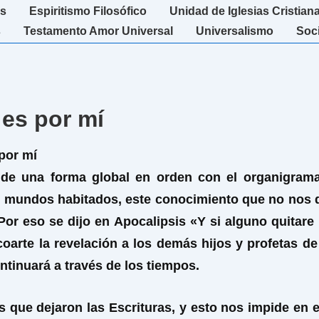
s
Espiritismo Filosófico
Unidad de Iglesias Cristian
s
Testamento Amor Universal
Universalismo
Soc
 es por mí
por mí
 de una forma global en orden con el organigrama
de mundos habitados, este conocimiento que no nos d
Por eso se dijo en Apocalipsis «Y si alguno quitare 
coarte la revelación a los demás hijos y profetas de
ontinuará a través de los tiempos.
s que dejaron las Escrituras, y esto nos impide en 