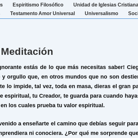
s
Espiritismo Filosófico
Unidad de Iglesias Cristian
s
Testamento Amor Universal
Universalismo
Soc
 Meditación
norante estás de lo que más necesitas saber! Ciega
o y orgullo que, en otros mundos que no son dest
l te lo impide, tal vez, toda en masa, dieras el gran 
dre espiritual, tu Creador, te guarda para cuando hay
n los cuales prueba tu valor espiritual.
nido a enseñarte el camino que debías seguir para q
prendiera ni conociera. ¿Por qué me sorprende qu