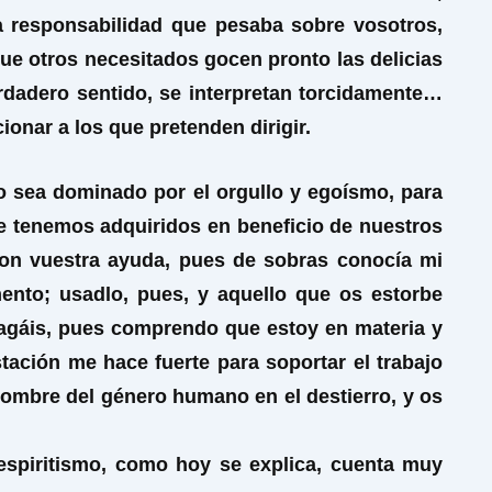
a responsabilidad que pesaba sobre vosotros,
e otros necesitados gocen pronto las delicias
dadero sentido, se interpretan torcidamente…
ionar a los que pretenden dirigir.
o sea dominado por el orgullo y egoísmo, para
e tenemos adquiridos en beneficio de nuestros
on vuestra ayuda, pues de sobras conocía mi
mento; usadlo, pues, y aquello que os estorbe
hagáis, pues comprendo que estoy en materia y
ación me hace fuerte para soportar el trabajo
nombre del género humano en el destierro, y os
espiritismo, como hoy se explica, cuenta muy