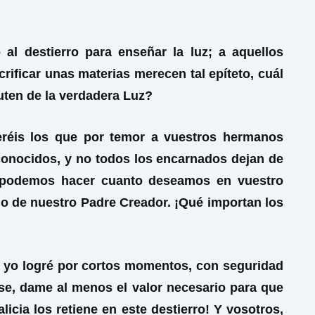
 al destierro para enseñar la luz; a aquellos
rificar unas materias merecen tal epíteto, cuál
ruten de la verdadera Luz?
eréis los que por temor a vuestros hermanos
conocidos, y no todos los encarnados dejan de
 podemos hacer cuanto deseamos en vuestro
o de nuestro Padre Creador. ¡Qué importan los
ue yo logré por cortos momentos, con seguridad
e, dame al menos el valor necesario para que
cia los retiene en este destierro! Y vosotros,