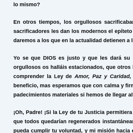
lo mismo?
En otros tiempos, los orgullosos sacrificaba
sacrificadores les dan los modernos el epíteto
daremos a los que en la actualidad detienen a l
Yo se que DIOS es justo y que les dará su 
orgullosos os halláis estacionados, que otro
comprender la Ley de
Amor, Paz y Caridad,
beneficio, mas esperamos que con calma y fir
padecimientos materiales si hemos de llegar al
¡Oh, Padre! ¡Si la Ley de tu Justicia permiti
que todos quedarían regenerados instantánea
pueda cumplir tu voluntad, y mi misión hacia 