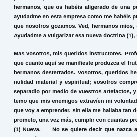
hermanos, que os habéis aligerado de una pe
ayudadme en esta empresa como me habéis prom
que nosotros gozamos. Ved, hermanos mios, q
Ayudadme a vulgarizar esa nueva doctrina (1), c
Mas vosotros, mis queridos instructores, Pro
que cuanto aquí se manifieste produzca el fr
hermanos desterrados. Vosotros, queridos h
nulidad material y espiritual; vosotros comp
separadlo por medio de vuestros artefactos, 
temo que mis enemigos extravíen mi voluntad…
que voy a emprender, sin ella me hallaba tan 
prometo, una vez más, cumplir con cuantas pr
(1) Nueva.___ No se quiere decir que nazca 