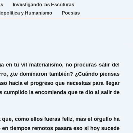
as
Investigando las Escrituras
iopolítica y Humanismo
Poesías
 en tu vil materialismo, no procuras salir del
ierro, ¿te dominaron también? ¿Cuándo piensas
paso hacia el progreso que necesitas para llegar
as cumplido la encomienda que te dio al salir de
ue, como ellos fueras feliz, mas el orgullo ha
e en tiempos remotos pasara eso si hoy sucede