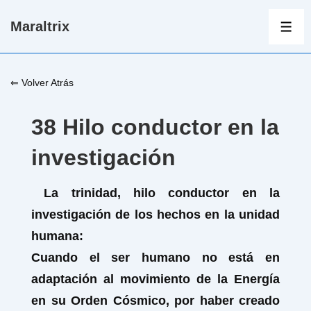
↓
Maraltrix
Saltar
ME
al
contenido
⇐ Volver Atrás
principal
38 Hilo conductor en la
investigación
La trinidad, hilo conductor en la
investigación de los hechos en la unidad
humana:
Cuando el ser humano no está en
adaptación al movimiento de la Energía
en su Orden Cósmico, por haber creado