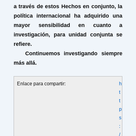
a través de estos Hechos en conjunto, la
política internacional ha adquirido una
mayor sensibilidad en cuanto a
investigación, para unidad conjunta se
refiere.
Continuemos investigando siempre
más allá.
Enlace para compartir:
h
t
t
p
s
:
/