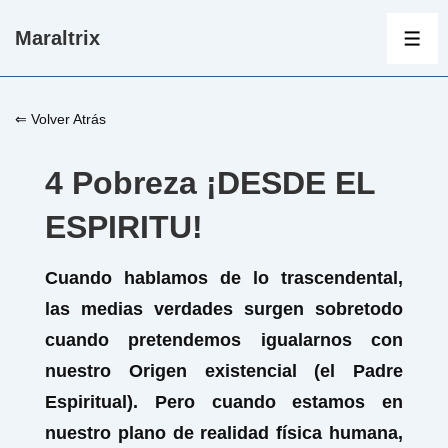
↓
Maraltrix
Saltar
ME
al
contenido
⇐ Volver Atrás
principal
4 Pobreza ¡DESDE EL
ESPIRITU!
Cuando hablamos de lo trascendental,
las medias verdades surgen sobretodo
cuando pretendemos igualarnos con
nuestro Origen existencial (el Padre
Espiritual). Pero cuando estamos en
nuestro plano de realidad física humana,