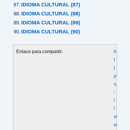
IDIOMA CULTURAL (87)
IDIOMA CULTURAL (88)
IDIOMA CULTURAL (89)
IDIOMA CULTURAL (90)
Enlace para compartir:
h
t
t
p
s
:
/
/
w
w