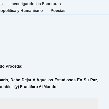
as
Investigando las Escrituras
iopolítica y Humanismo
Poesías
ndo Proceda:
ario, Debe Dejar A Aquellos Estudiosos En Su Paz,
ble I (y) Fructífero Al Mundo.