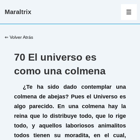
↓
Maraltrix
Saltar
ME
al
contenido
⇐ Volver Atrás
principal
70 El universo es
como una colmena
¿Te ha sido dado contemplar una
colmena de abejas? Pues el Universo es
algo parecido. En una colmena hay la
reina que lo distribuye todo, que lo rige
todo, y aquellos laboriosos animalitos
todos tienen su moradita, en el cual,