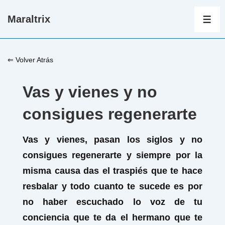
↓
Maraltrix
Saltar
ME
al
contenido
⇐ Volver Atrás
principal
Vas y vienes y no
consigues regenerarte
Vas y vienes, pasan los siglos y no
consigues regenerarte y siempre por la
misma causa das el traspiés que te hace
resbalar y todo cuanto te sucede es por
no haber escuchado lo voz de tu
conciencia que te da el hermano que te