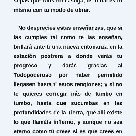
sepas que Dios no castiga, te lo haces tú
mismo con tu modo de obrar.
No desprecies estas enseñanzas, que si
las cumples tal como te las enseñan,
brillará ante ti una nueva entonanza en la
estación postrera a donde verás tu
progreso y darás gracias al
Todopoderoso por haber permitido
llegasen hasta ti estos renglones; y si no
te quieres corregir irás de tumbo en
tumbo, hasta que sucumbas en las
profundidades de la Tierra, que allí existe
lo que llamáis infierno, y aunque no sea
eterno como tú crees si es que crees en