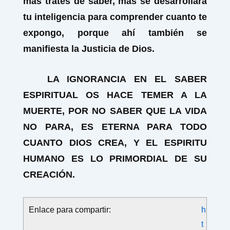
más trates de saber, más se desarrollará
tu inteligencia para comprender cuanto te
expongo, porque ahí también se
manifiesta la Justicia de Dios.
LA IGNORANCIA EN EL SABER
ESPIRITUAL OS HACE TEMER A LA
MUERTE, POR NO SABER QUE LA VIDA
NO PARA, ES ETERNA PARA TODO
CUANTO DIOS CREA, Y EL ESPIRITU
HUMANO ES LO PRIMORDIAL DE SU
CREACIÓN.
Enlace para compartir:
h
t