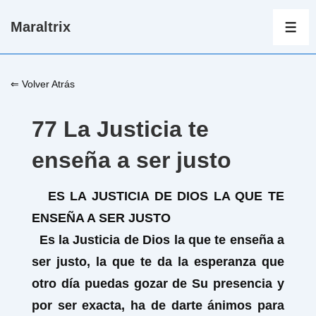
↓
Maraltrix
Saltar
ME
al
contenido
⇐ Volver Atrás
principal
77 La Justicia te
enseña a ser justo
ES LA JUSTICIA DE DIOS LA QUE TE
ENSEÑA A SER JUSTO
Es la Justicia de Dios la que te enseña a
ser justo, la que te da la esperanza que
otro día puedas gozar de Su presencia y
por ser exacta, ha de darte ánimos para