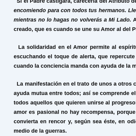
Si el Padre castigara, carecería del Atributo 
encomiendo para con todos tus hermanos. Lleva
mientras no lo hagas no volverás a Mi Lado.
A
creado, que es cuando se une su Amor al del P
La solidaridad en el Amor permite al espírit
escuchando el toque de alerta, que repercute 
cuando la conciencia manda con ayuda de la me
La manifestación en el trato de unos a otros
ayuda mutua entre todos; así se comprende el 
todos aquellos que quieren unirse al progreso! 
amor es pasional no hay recompensa, porque c
convierta en rencor y, según sea éste, en odi
medio de la guerras.