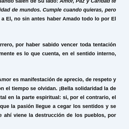
cuando salen de Su lado:
Amor, Paz y Caridad te
ralidad de mundos. Cumple cuando quieras, pero
a El, no sin antes haber Amado todo lo por El
rrero, por haber sabido vencer toda tentación
mente es lo que cuenta, en el sentido interno,
mor es manifestación de aprecio, de respeto y
el tiempo se olvidan. ¡Bella solidaridad la de
en la parte espiritual: si, por el contrario, el
ue la pasión llegue a cegar los sentidos y se
e ahí viene la destrucción de los pueblos, por