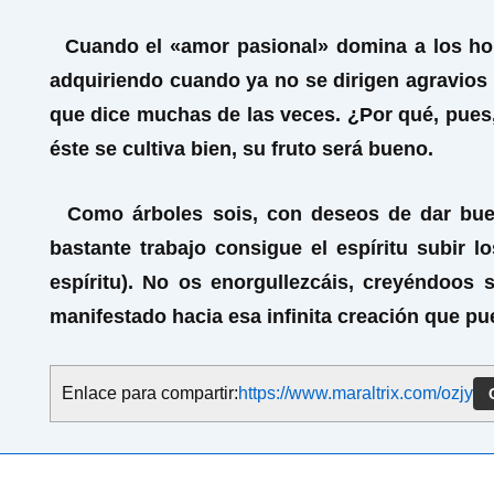
Cuando el «amor pasional» domina a los homb
adquiriendo cuando ya no se dirigen agravios 
que dice muchas de las veces. ¿Por qué, pues, 
éste se cultiva bien, su fruto será bueno.
Como árboles sois, con deseos de dar buen 
bastante trabajo consigue el espíritu subir 
espíritu). No os enorgullezcáis, creyéndoos
manifestado hacia esa infinita creación que pu
Enlace para compartir:
https://www.maraltrix.com/ozjy