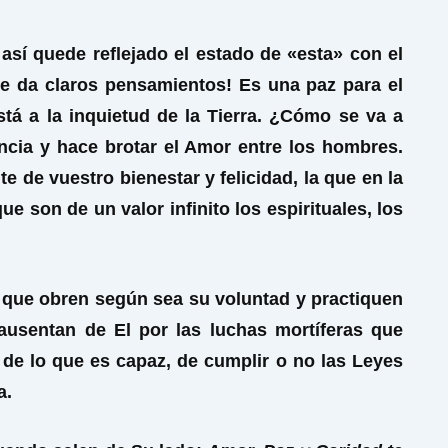
sí quede reflejado el estado de «esta» con el
e da claros pensamientos! Es una paz para el
stá a la inquietud de la Tierra. ¿Cómo se va a
encia y hace brotar el Amor entre los hombres.
 de vuestro bienestar y felicidad, la que en la
son de un valor infinito los espirituales, los
a que obren según sea su voluntad y practiquen
usentan de El por las luchas mortíferas que
de lo que es capaz, de cumplir o no las Leyes
a.