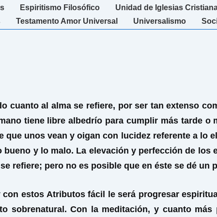
s
Espiritismo Filosófico
Unidad de Iglesias Cristian
s
Testamento Amor Universal
Universalismo
Soc
 cuanto al alma se refiere, por ser tan extenso como
humano tiene libre albedrío para cumplir más tarde 
ace que unos vean y oigan con lucidez referente a lo 
 bueno y lo malo. La elevación y perfección de los 
 se refiere; pero no es posible que en éste se dé un 
con estos Atributos fácil le será progresar espirit
cto sobrenatural. Con la meditación, y cuanto más