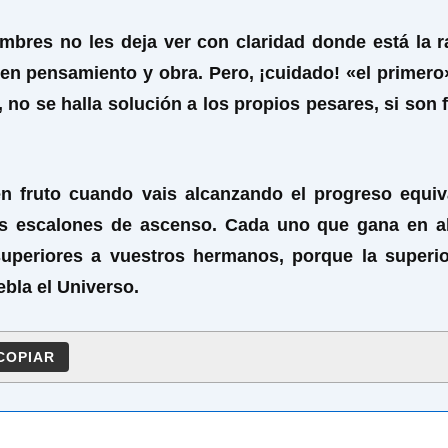
res no les deja ver con claridad donde está la ra
en pensamiento y obra. Pero, ¡cuidado! «el primero»
no se halla solución a los propios pesares, si son 
fruto cuando vais alcanzando el progreso equiv
los escalones de ascenso. Cada uno que gana en alt
 superiores a vuestros hermanos, porque la super
ebla el Universo.
COPIAR