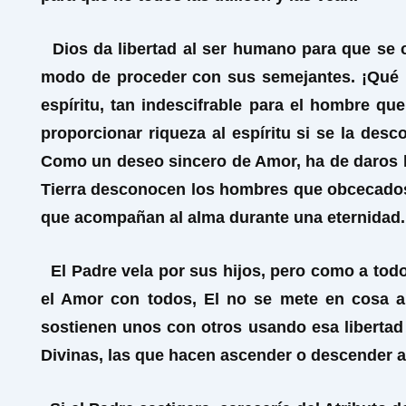
Dios da libertad al ser humano para que se c
modo de proceder con sus semejantes. ¡Qué b
espíritu, tan indescifrable para el hombre qu
proporcionar riqueza al espíritu si se la des
Como un deseo sincero de Amor, ha de daros la 
Tierra desconocen los hombres que obcecados a
que acompañan al alma durante una eternidad.
El Padre vela por sus hijos, pero como a todo
el Amor con todos, El no se mete en cosa a
sostienen unos con otros usando esa libertad
Divinas, las que hacen ascender o descender a