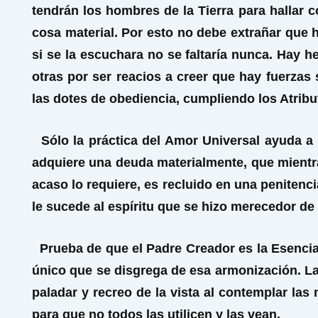
tendrán los hombres de la Tierra para hallar 
cosa material. Por esto no debe extrañar que h
si se la escuchara no se faltaría nunca. Hay 
otras por ser reacios a creer que hay fuerzas
las dotes de obediencia, cumpliendo los Atribu
Sólo la práctica del Amor Universal ayuda a 
adquiere una deuda materialmente, que mientras
acaso lo requiere, es recluido en una peniten
le sucede al espíritu que se hizo merecedor de
Prueba de que el Padre Creador es la Esencia
único que se disgrega de esa armonización. La 
paladar y recreo de la vista al contemplar l
para que no todos las utilicen y las vean.