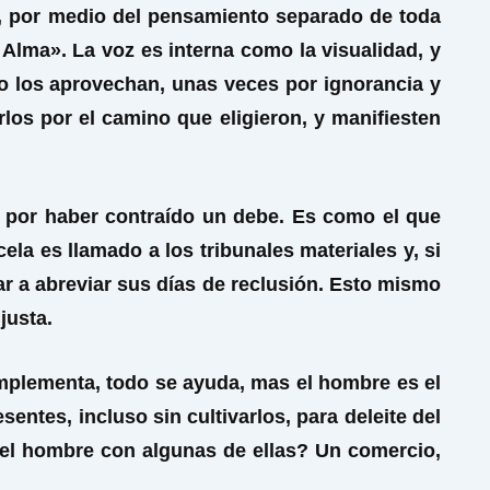
u), por medio del pensamiento separado de toda
 Alma». La voz es interna como la visualidad, y
no los aprovechan, unas veces por ignorancia y
los por el camino que eligieron, y manifiesten
n por haber contraído un debe. Es como el que
la es llamado a los tribunales materiales y, si
r a abreviar sus días de reclusión. Esto mismo
justa.
mplementa, todo se ayuda, mas el hombre es el
ntes, incluso sin cultivarlos, para deleite del
 el hombre con algunas de ellas? Un comercio,