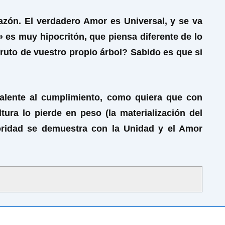
zón. El verdadero Amor es Universal, y se va
 es muy hipocritón, que piensa diferente de lo
fruto de vuestro propio árbol? Sabido es que si
alente al cumplimiento, como quiera que con
ura lo pierde en peso (la materialización del
ioridad se demuestra con la Unidad y el Amor