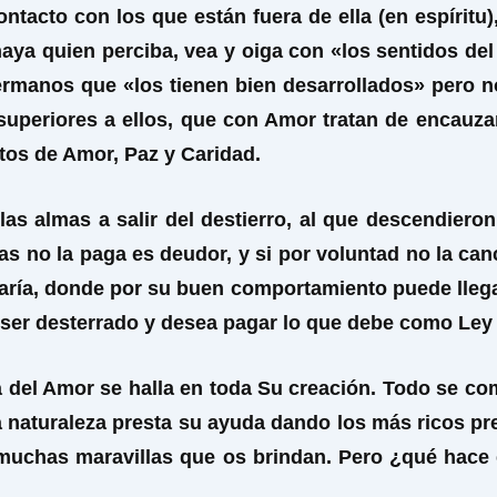
contacto con los que están fuera de ella (en espírit
aya quien perciba, vea y oiga con «los sentidos del
hermanos que «los tienen bien desarrollados» pero 
 superiores a ellos, que con Amor tratan de encauzar
tos de Amor, Paz y Caridad.
las almas a salir del destierro, al que descendiero
 no la paga es deudor, y si por voluntad no la cance
ciaría, donde por su buen comportamiento puede llega
 ser desterrado y desea pagar lo que debe como Ley 
 del Amor se halla en toda Su creación. Todo se co
naturaleza presta su ayuda dando los más ricos prese
as muchas maravillas que os brindan. Pero ¿qué hace