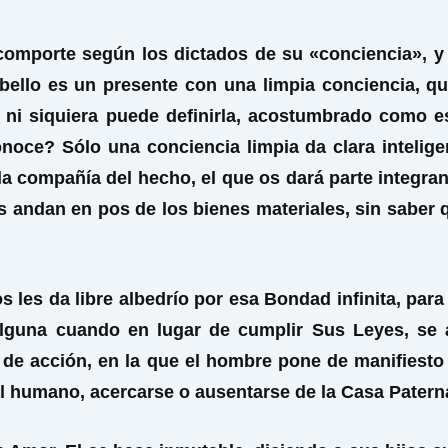
omporte según los dictados de su «conciencia», y a
ello es un presente con una limpia conciencia, qu
e ni siquiera puede definirla, acostumbrado como e
conoce? Sólo una conciencia limpia da clara intelig
compañía del hecho, el que os dará parte integrante
ndan en pos de los bienes materiales, sin saber que 
s les da libre albedrío por esa Bondad infinita, par
lguna cuando en lugar de cumplir Sus Leyes, se a
 de acción, en la que el hombre pone de manifiesto 
l humano, acercarse o ausentarse de la Casa Patern