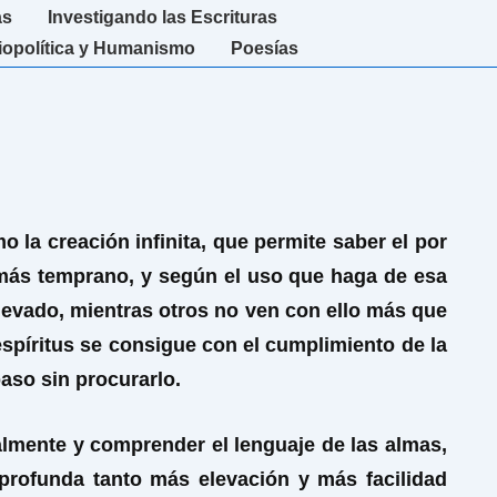
as
Investigando las Escrituras
iopolítica y Humanismo
Poesías
 la creación infinita, que permite saber el por
o más temprano, y según el uso que haga de esa
elevado, mientras otros no ven con ello más que
espíritus se consigue con el cumplimiento de la
paso sin procurarlo.
ualmente y comprender el lenguaje de las almas,
 profunda tanto más elevación y más facilidad