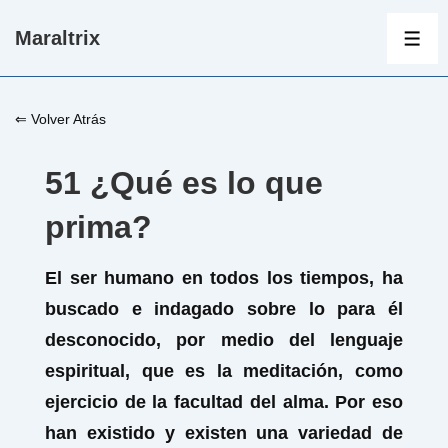
↓
Maraltrix
Saltar
ME
al
contenido
⇐ Volver Atrás
principal
51 ¿Qué es lo que
prima?
El ser humano en todos los tiempos, ha
buscado e indagado sobre lo para él
desconocido, por medio del lenguaje
espiritual, que es la meditación, como
ejercicio de la facultad del alma. Por eso
han existido y existen una variedad de