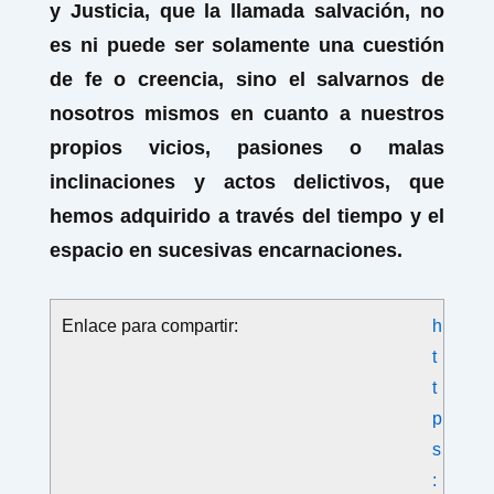
y Justicia, que la llamada salvación, no
es ni puede ser solamente una cuestión
de fe o creencia, sino el salvarnos de
nosotros mismos en cuanto a nuestros
propios vicios, pasiones o malas
inclinaciones y actos delictivos, que
hemos adquirido a través del tiempo y el
espacio en sucesivas encarnaciones.
Enlace para compartir:
h
t
t
p
s
: