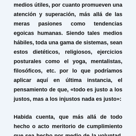
medios útiles, por cuanto promueven una
atención y superación, más allá de las
meras pasiones como tendencias
egoicas humanas. Siendo tales medios
hábiles, toda una gama de sistemas, sean
estos dietéticos, religiosos, ejercicios
posturales como el yoga, mentalistas,
filosóficos, etc. por lo que podríamos
aplicar aquí en última instancia, el
pensamiento de que, «todo es justo a los
justos, mas a los injustos nada es justo»:
Habida cuenta, que más allá de todo
hecho o acto meritorio de cumplimiento
que sea hecho por medio de la voluntad,