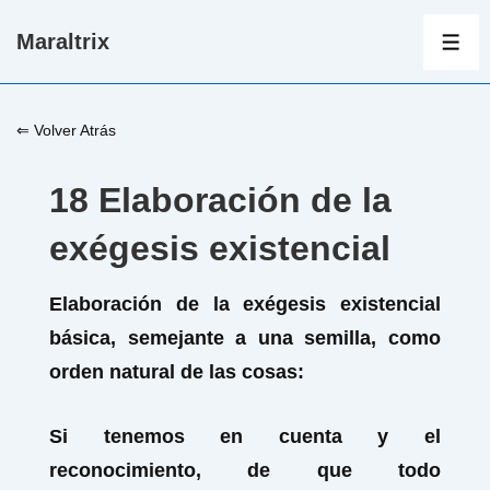
↓
Maraltrix
Saltar
ME
al
contenido
⇐ Volver Atrás
principal
18 Elaboración de la
exégesis existencial
Elaboración de la exégesis existencial
básica, semejante a una semilla, como
orden natural de las cosas:
Si tenemos en cuenta y el
reconocimiento, de que todo