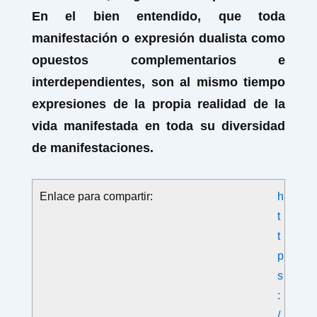
En el bien entendido, que toda
manifestación o expresión dualista como
opuestos complementarios e
interdependientes, son al mismo tiempo
expresiones de la propia realidad de la
vida manifestada en toda su diversidad
de manifestaciones.
Enlace para compartir:
h
t
t
p
s
:
/