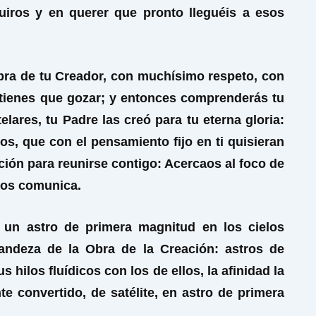
uiros y en querer que pronto lleguéis a esos
Obra de tu Creador, con muchísimo respeto, con
ienes que gozar; y entonces comprenderás tu
lares, tu Padre las creó para tu eterna gloria:
s, que con el pensamiento fijo en ti quisieran
ción para reunirse contigo: Acercaos al foco de
e os comunica.
un astro de primera magnitud en los cielos
randeza de la Obra de la Creación: astros de
hilos fluídicos con los de ellos, la afinidad la
 convertido, de satélite, en astro de primera