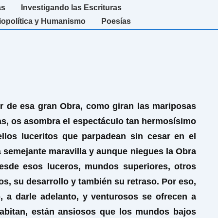
as
Investigando las Escrituras
iopolítica y Humanismo
Poesías
dor de esa gran Obra, como giran las mariposas
aras, os asombra el espectáculo tan hermosísimo
llos luceritos que parpadean sin cesar en el
á semejante maravilla y aunque niegues la Obra
esde esos luceros, mundos superiores, otros
s, su desarrollo y también su retraso. Por eso,
 a darle adelanto, y venturosos se ofrecen a
abitan, están ansiosos que los mundos bajos