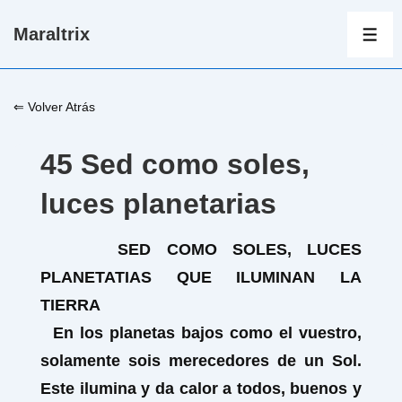
↓
Maraltrix
Saltar
ME
al
contenido
⇐ Volver Atrás
principal
45 Sed como soles,
luces planetarias
SED COMO SOLES, LUCES
PLANETATIAS QUE ILUMINAN LA
TIERRA
En los planetas bajos como el vuestro,
solamente sois merecedores de un Sol.
Este ilumina y da calor a todos, buenos y