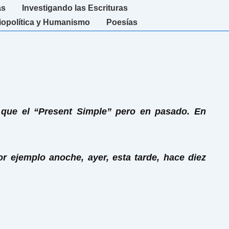
as
Investigando las Escrituras
iopolítica y Humanismo
Poesías
ue el “Present Simple” pero en pasado. En
 ejemplo anoche, ayer, esta tarde, hace diez