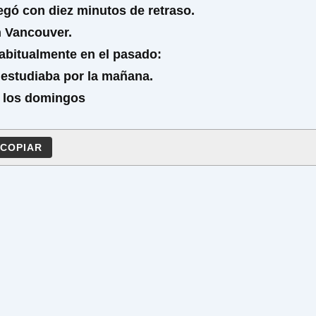
egó con diez minutos de retraso.
n Vancouver.
abitualmente en el pasado:
 estudiaba por la mañana.
 los domingos
COPIAR