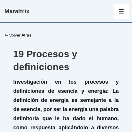
↓
Maraltrix
Saltar
ME
al
contenido
⇐ Volver Atrás
principal
19 Procesos y
definiciones
Investigación en los procesos y
definiciones de esencia y energía:
La
definición de energía es semejante a la
de esencia, por ser la energía una palabra
definitoria que le ha dado el humano,
como respuesta aplicándolo a diversos