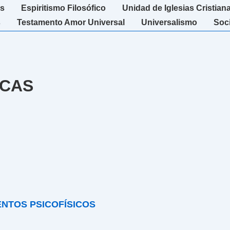
s
Espiritismo Filosófico
Unidad de Iglesias Cristian
s
Testamento Amor Universal
Universalismo
Soc
ICAS
ENTOS PSICOFÍSICOS