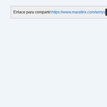
Enlace para compartir:
https://www.maraltrix.com/wmyv