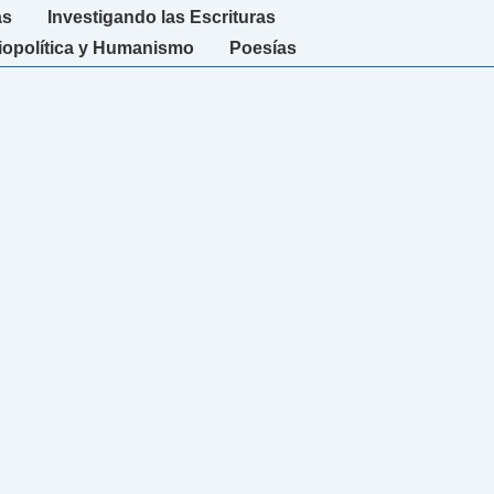
as
Investigando las Escrituras
iopolítica y Humanismo
Poesías